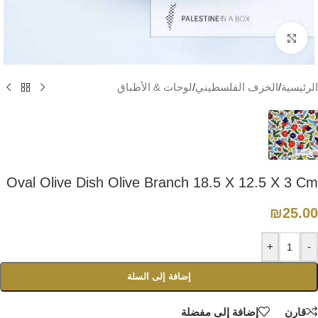
اضغط للتكبير
الرئيسية
/
الخزف الفلسطيني
/
لوحات & الأطباق
Oval Olive Dish Olive Branch 18.5 X 12.5 X 3 Cm
₪
25.00
+
-
إضافة إلى السلة
قارن
إضافة إلى مفضلة