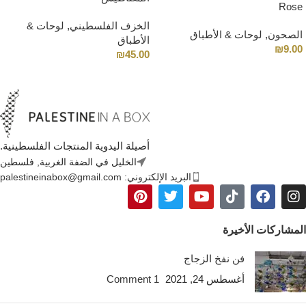
Rose
الخزف الفلسطيني
,
لوحات &
الصحون
,
لوحات & الأطباق
الأطباق
₪
9.00
₪
45.00
أصيلة اليدوية المنتجات الفلسطينية.
الخليل في الضفة الغربية, فلسطين
البريد الإلكتروني: palestineinabox@gmail.com
المشاركات الأخيرة
فن نفخ الزجاج
أغسطس 24, 2021
1 Comment