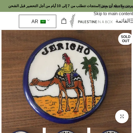
Skip to navigation
يرجى ملاحظة أن بعض المنتجات تتطلب من 7 إلى 10 أيام من أجل التحضير قبل الشحن
Skip to main content
القائمة
AR
SOLD
OUT
اضغط للتكبير