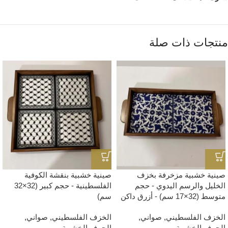
منتجات ذات صلة
صينية خشبية مزخرفة بخزف
صينية خشبية بنقشة الكوفية
الخليل والرسم اليدوي - حجم
الفلسطينية - حجم كبير (32×32
متوسط (32×17 سم) - أزرق داكن
سم)
الخزف الفلسطيني
,
صواني
,
الخزف الفلسطيني
,
صواني
,
الحرف الخشبية
الحرف الخشبية