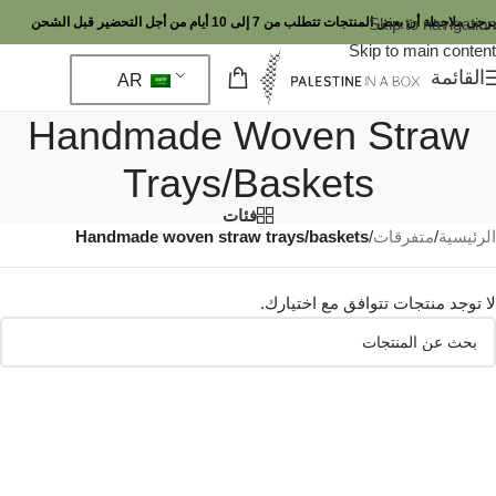
Skip to navigation
يرجى ملاحظة أن بعض المنتجات تتطلب من 7 إلى 10 أيام من أجل التحضير قبل الشحن
Skip to main content
القائمة
AR
Handmade Woven Straw
Trays/baskets
فئات
الرئيسية
/
متفرقات
/
Handmade woven straw trays/baskets
لا توجد منتجات تتوافق مع اختيارك.